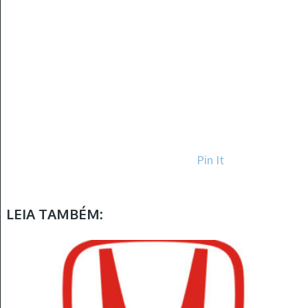
Pin It
LEIA TAMBÉM: