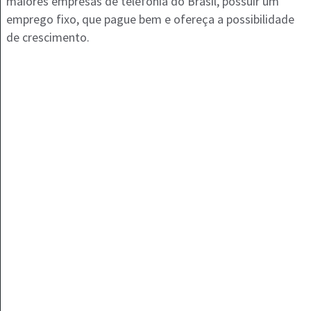
maiores empresas de telefonia do Brasil, possuir um
emprego fixo, que pague bem e ofereça a possibilidade
de crescimento.