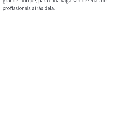
grande, porque, para cada vaga são dezenas de
profissionais atrás dela.