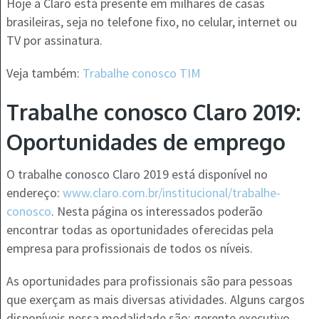
Hoje a Claro está presente em milhares de casas
brasileiras, seja no telefone fixo, no celular, internet ou
TV por assinatura.
Veja também:
Trabalhe conosco TIM
Trabalhe conosco Claro 2019:
Oportunidades de emprego
O trabalhe conosco Claro 2019 está disponível no
endereço:
www.claro.com.br/institucional/trabalhe-
conosco
. Nesta página os interessados poderão
encontrar todas as oportunidades oferecidas pela
empresa para profissionais de todos os níveis.
As oportunidades para profissionais são para pessoas
que exerçam as mais diversas atividades. Alguns cargos
disponíveis nessa modalidade são: gerente executivo