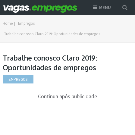
MENU
Home
|
Empregos
|
Trabalhe conosco Claro 2019: Oportunidades de empregos
Trabalhe conosco Claro 2019:
Oportunidades de empregos
EMPREGOS
Continua após publicidade