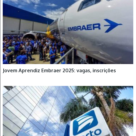
Jovem Aprendiz Embraer 2025: vagas, inscrições
JOVEM APRENDIZ