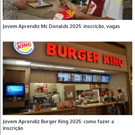
Jovem Aprendiz Mc Donalds 2025: inscrição, vagas
JOVEM APRENDIZ
Jovem Aprendiz Burger King 2025: como fazer a
inscrição