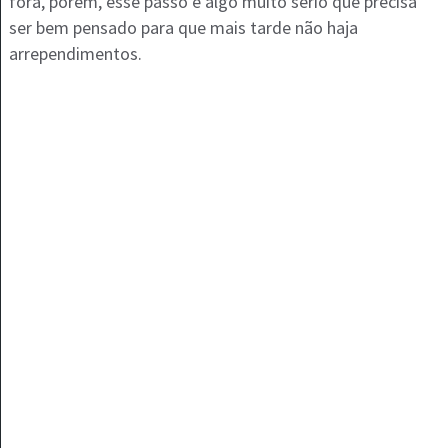
fora, porém, esse passo é algo muito sério que precisa
ser bem pensado para que mais tarde não haja
arrependimentos.