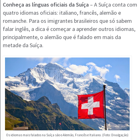
Conheça as línguas oficiais da Suíça
– A Suíça conta com
quatro idiomas oficiais: italiano, francês, alemão e
romanche. Para os imigrantes brasileiros que só sabem
falar inglês, a dica é começar a aprender outros idiomas,
principalmente, o alemão que é falado em mais da
metade da Suíça.
Os idiomas mais falados na Suíça são o Alemão, Francês e Italiano. (Foto: Divulgação)