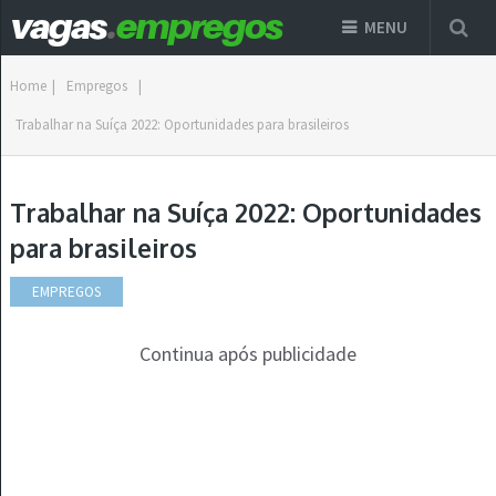
MENU
Home
|
Empregos
|
Trabalhar na Suíça 2022: Oportunidades para brasileiros
Trabalhar na Suíça 2022: Oportunidades
para brasileiros
EMPREGOS
Continua após publicidade