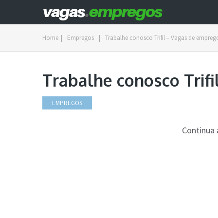
Home
|
Empregos
|
Trabalhe conosco Trifil – Vagas de empreg
Trabalhe conosco Trif
EMPREGOS
Continua 