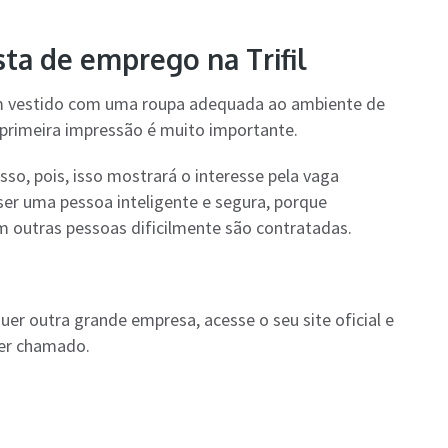
ta de emprego na Trifil
em vestido com uma roupa adequada ao ambiente de
a primeira impressão é muito importante.
so, pois, isso mostrará o interesse pela vaga
ser uma pessoa inteligente e segura, porque
m outras pessoas dificilmente são contratadas.
quer outra grande empresa, acesse o seu site oficial e
ser chamado.