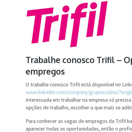
Trabalhe conosco Trifil – 
empregos
O trabalhe conosco Trifil está disponível no Lin
www.linkedin.com/company/gruposcalina/?orig
interessada em trabalhar na empresa só precisa 
opções de trabalho, escolher a que mais se adéq
Para conhecer as vagas de empregos da Trifil ba
aparecer todas as oportunidades, então o profis