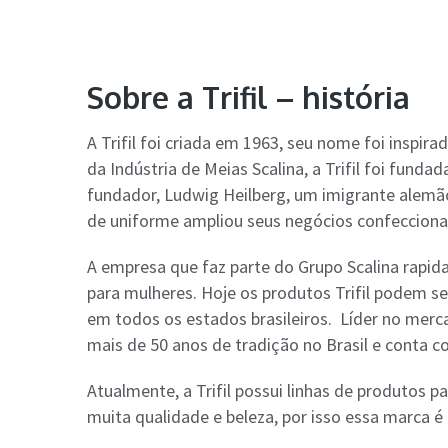
Sobre a Trifil – história
A Trifil foi criada em 1963, seu nome foi inspir
da Indústria de Meias Scalina, a Trifil foi fund
fundador, Ludwig Heilberg, um imigrante alemã
de uniforme ampliou seus negócios confecciona
A empresa que faz parte do Grupo Scalina rapi
para mulheres. Hoje os produtos Trifil podem s
em todos os estados brasileiros. Líder no mer
mais de 50 anos de tradição no Brasil e conta c
Atualmente, a Trifil possui linhas de produtos 
muita qualidade e beleza, por isso essa marca é 