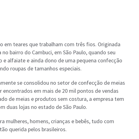
ado em teares que trabalham com três fios. Originada
ada no bairro do Cambuci, em São Paulo, quando seu
o e alfaiate e ainda dono de uma pequena confecção
ndo roupas de tamanhos especiais.
damente se consolidou no setor de confecção de meias
er encontrados em mais de 20 mil pontos de vendas
cado de meias e produtos sem costura, a empresa tem
om duas lojas no estado de São Paulo.
para mulheres, homens, crianças e bebês, tudo com
tão querida pelos brasileiros.