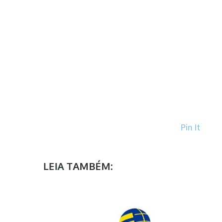
Pin It
LEIA TAMBÉM: