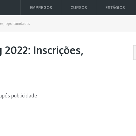
EMPREGOS
CURSOS
ESTÁGIOS
ões, oportunidades
2022: Inscrições,
após publicidade