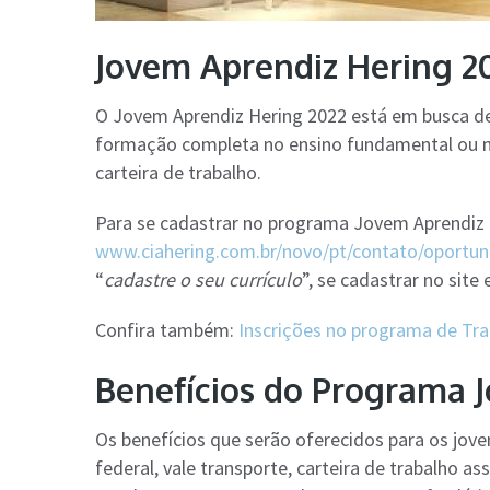
Jovem Aprendiz Hering 20
O Jovem Aprendiz Hering 2022 está em busca de
formação completa no ensino fundamental ou m
carteira de trabalho.
Para se cadastrar no programa Jovem Aprendiz H
www.ciahering.com.br/novo/pt/contato/oportun
“
cadastre o seu currículo
”, se cadastrar no site
Confira também:
Inscrições no programa de Tr
Benefícios do Programa 
Os benefícios que serão oferecidos para os jov
federal, vale transporte, carteira de trabalho a