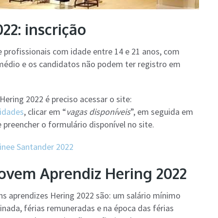
22: inscrição
 profissionais com idade entre 14 e 21 anos, com
édio e os candidatos não podem ter registro em
ering 2022 é preciso acessar o site:
idades
, clicar em “
vagas disponíveis
”, em seguida em
 e preencher o formulário disponível no site.
ainee Santander 2022
Jovem Aprendiz Hering 2022
ens aprendizes Hering 2022 são: um salário mínimo
ssinada, férias remuneradas e na época das férias