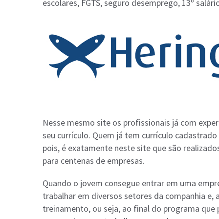
escolares, FGTS, seguro desemprego, 13º salário
Nesse mesmo site os profissionais já com expe
seu currículo. Quem já tem currículo cadastrado
pois, é exatamente neste site que são realizado
para centenas de empresas.
Quando o jovem consegue entrar em uma empres
trabalhar em diversos setores da companhia e, a
treinamento, ou seja, ao final do programa que