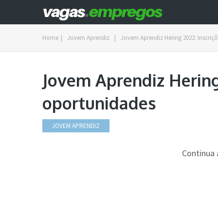
Home
|
Jovem Aprendiz
|
Jovem Aprendiz Hering 2022: Inscriç
Jovem Aprendiz Hering 
oportunidades
JOVEM APRENDIZ
Continua 