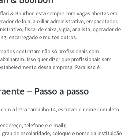
ffari & Bourbon está sempre com vagas abertas em
erador de loja, auxiliar administrativo, empacotador,
strativo, fiscal de caixa, vigia, analista, operador de
ing, encarregado e muitos outros.
rcados contratam não só profissionais com
balharam. Isso quer dizer que profissionais sem
stabelecimento dessa empresa. Para isso é
raente – Passo a passo
 e com a letra tamanho 14, escrever o nome completo
endereço, telefone e e-mail);
o grau de escolaridade, coloque o nome da instituição