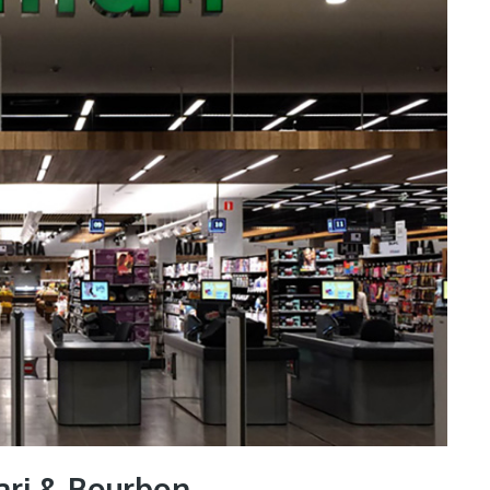
ari & Bourbon