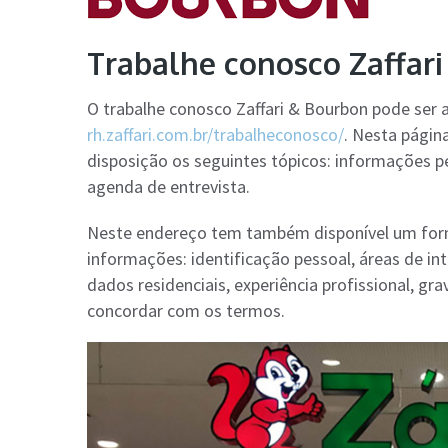
Trabalhe conosco Zaffar
O trabalhe conosco Zaffari & Bourbon pode ser
rh.zaffari.com.br/trabalheconosco/
. Nesta págin
disposição os seguintes tópicos: informações pes
agenda de entrevista.
Neste endereço tem também disponível um form
informações: identificação pessoal, áreas de inte
dados residenciais, experiência profissional, gra
concordar com os termos.