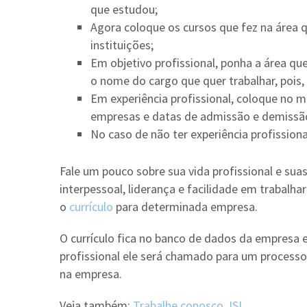
que estudou;
Agora coloque os cursos que fez na área
instituições;
Em objetivo profissional, ponha a área que
o nome do cargo que quer trabalhar, pois,
Em experiência profissional, coloque no
empresas e datas de admissão e demissã
No caso de não ter experiência profission
Fale um pouco sobre sua vida profissional e su
interpessoal, liderança e facilidade em trabalha
o
currículo
para determinada empresa.
O currículo fica no banco de dados da empresa 
profissional ele será chamado para um processo
na empresa.
Veja também:
Trabalhe conosco JSL