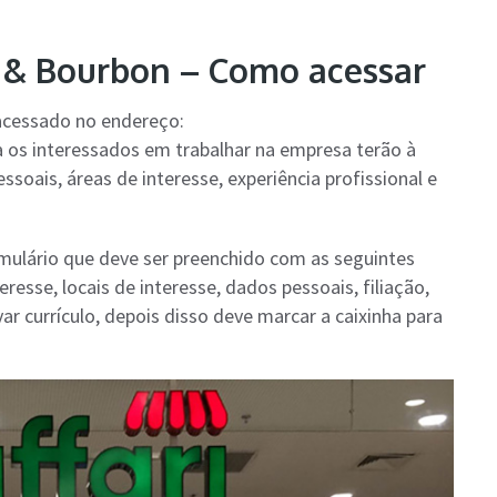
i & Bourbon – Como acessar
 acessado no endereço:
a os interessados em trabalhar na empresa terão à
soais, áreas de interesse, experiência profissional e
ulário que deve ser preenchido com as seguintes
resse, locais de interesse, dados pessoais, filiação,
var currículo, depois disso deve marcar a caixinha para