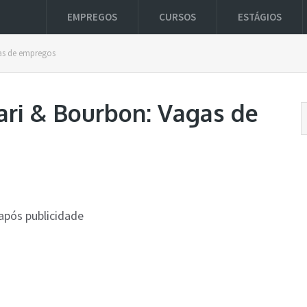
EMPREGOS
CURSOS
ESTÁGIOS
as de empregos
ari & Bourbon: Vagas de
após publicidade