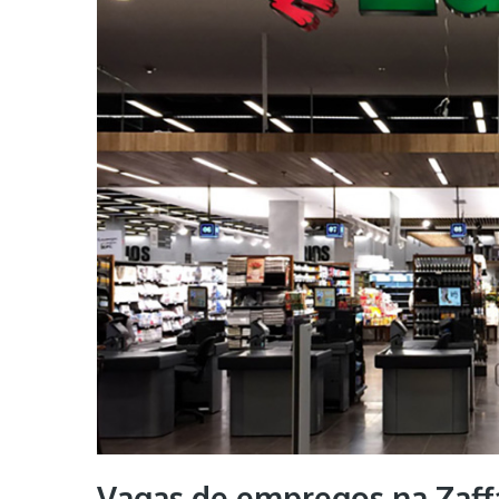
Vagas de empregos na Zaff