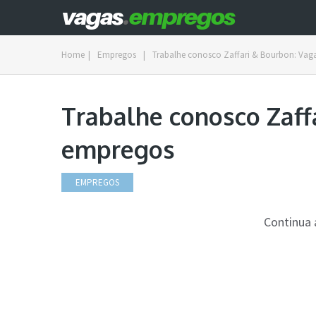
Home
|
Empregos
|
Trabalhe conosco Zaffari & Bourbon: Vag
Trabalhe conosco Zaff
empregos
EMPREGOS
Continua 