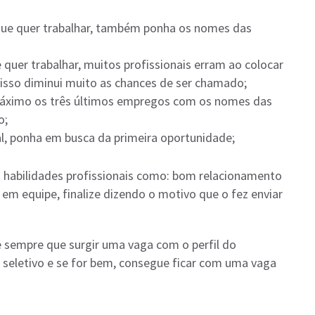
 que quer trabalhar, também ponha os nomes das
 quer trabalhar, muitos profissionais erram ao colocar
 isso diminui muito as chances de ser chamado;
 máximo os três últimos empregos com os nomes das
o;
al, ponha em busca da primeira oportunidade;
as habilidades profissionais como: bom relacionamento
r em equipe, finalize dizendo o motivo que o fez enviar
e sempre que surgir uma vaga com o perfil do
 seletivo e se for bem, consegue ficar com uma vaga