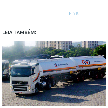
Pin It
LEIA TAMBÉM: