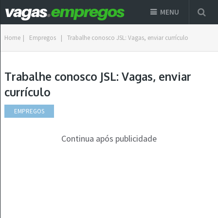
MENU
Home
|
Empregos
|
Trabalhe conosco JSL: Vagas, enviar currículo
Trabalhe conosco JSL: Vagas, enviar
currículo
EMPREGOS
Continua após publicidade