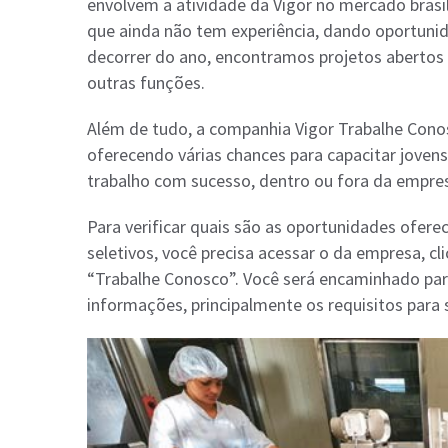
envolvem a atividade da Vigor no mercado brasil
que ainda não tem experiência, dando oportunid
decorrer do ano, encontramos projetos abertos 
outras funções.
Além de tudo, a companhia Vigor Trabalhe Con
oferecendo várias chances para capacitar joven
trabalho com sucesso, dentro ou fora da empre
Para verificar quais são as oportunidades ofer
seletivos, você precisa acessar o da empresa, cl
“Trabalhe Conosco”. Você será encaminhado par
informações, principalmente os requisitos para s