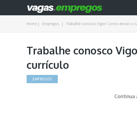
Home
|
Empregos
|
Trabalhe conosco Vigor: Como enviar o cu
Trabalhe conosco Vigo
currículo
EMPREGOS
Continua 