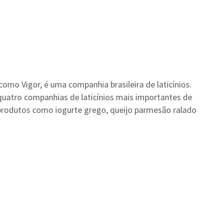
mo Vigor, é uma companhia brasileira de laticínios.
quatro companhias de laticínios mais importantes de
s produtos como iogurte grego, queijo parmesão ralado