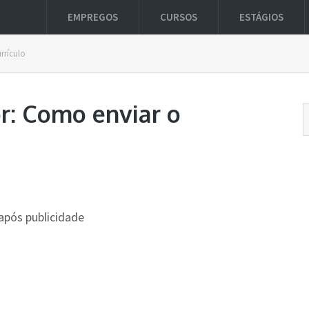
EMPREGOS
CURSOS
ESTÁGIOS
rrículo
r: Como enviar o
após publicidade