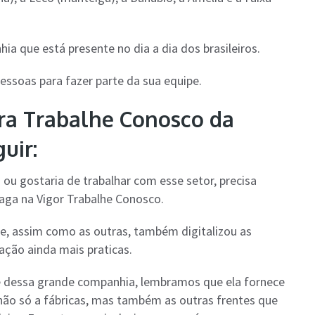
 que está presente no dia a dia dos brasileiros.
ssoas para fazer parte da sua equipe.
ara Trabalhe Conosco da
uir:
 ou gostaria de trabalhar com esse setor, precisa
vaga na Vigor Trabalhe Conosco.
ue, assim como as outras, também digitalizou as
ação ainda mais praticas.
pe dessa grande companhia, lembramos que ela fornece
não só a fábricas, mas também as outras frentes que