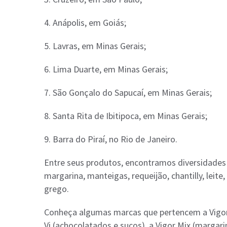
4. Anápolis, em Goiás;
5. Lavras, em Minas Gerais;
6. Lima Duarte, em Minas Gerais;
7. São Gonçalo do Sapucaí, em Minas Gerais;
8. Santa Rita de Ibitipoca, em Minas Gerais;
9. Barra do Piraí, no Rio de Janeiro.
Entre seus produtos, encontramos diversidades 
margarina, manteigas, requeijão, chantilly, leit
grego.
Conheça algumas marcas que pertencem a Vigor: a
Vi (achocolatados e sucos), a Vigor Mix (margari