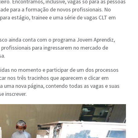
eiro. Encontramos, inclusive, vagas só para as pessoas
ade para a formação de novos profissionais. No
para estágio, trainee e uma série de vagas CLT em
osco ainda conta com o programa Jovem Aprendiz,
s profissionais para ingressarem no mercado de
sa.
ecidas no momento e participar de um dos processos
icar nos três tracinhos que aparecem e clicar em
a uma nova página, contendo todas as vagas e suas
e inscrever.