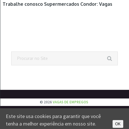
Trabalhe conosco Supermercados Condor: Vagas
© 2026
VAGAS DE EMPREGOS
EMPREGOS
JOVEM APRENDIZ
ESTÁGIOS
VESTIBULAR
Este site usa cookies para garantir que você
CONTATO
PRIVACIDADE
tenha a melhor experiência em nosso site.
OK