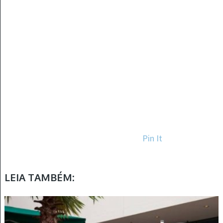
Pin It
LEIA TAMBÉM: