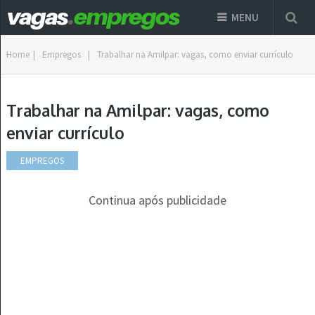
MENU
Home
|
Empregos
|
Trabalhar na Amilpar: vagas, como enviar currículo
Trabalhar na Amilpar: vagas, como
enviar currículo
EMPREGOS
Continua após publicidade