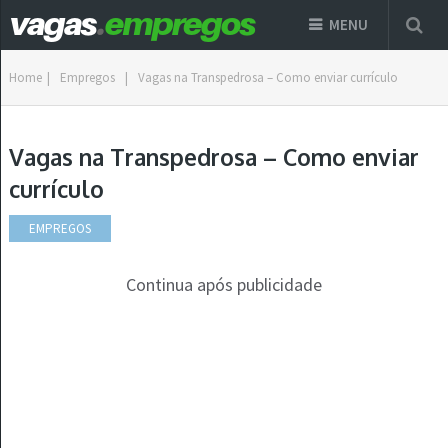
MENU
Home
|
Empregos
|
Vagas na Transpedrosa – Como enviar currículo
Vagas na Transpedrosa – Como enviar
currículo
EMPREGOS
Continua após publicidade