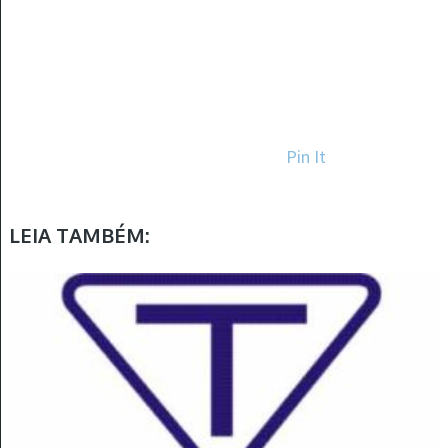
Pin It
LEIA TAMBÉM: