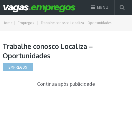
MENU
Home
|
Empregos
|
Trabalhe conosco Localiza – Oportunidades
Trabalhe conosco Localiza –
Oportunidades
EMPREGOS
Continua após publicidade