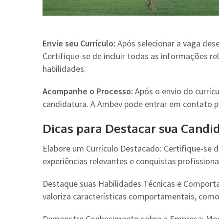
Envie seu Currículo:
Após selecionar a vaga desej
Certifique-se de incluir todas as informações re
habilidades.
Acompanhe o Processo:
Após o envio do curríc
candidatura. A Ambev pode entrar em contato pa
Dicas para Destacar sua Candi
Elabore um Currículo Destacado: Certifique-se d
experiências relevantes e conquistas profissiona
Destaque suas Habilidades Técnicas e Comporta
valoriza características comportamentais, como
Demonstre Conhecimento sobre a Empresa: Most