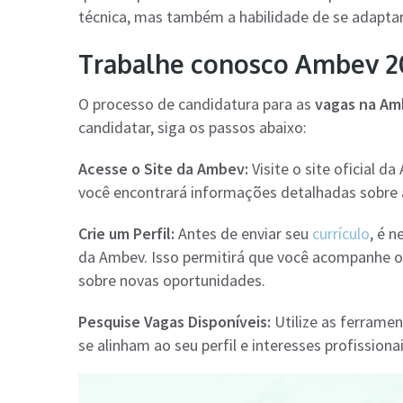
técnica, mas também a habilidade de se adapta
Trabalhe conosco Ambev 20
O processo de candidatura para as
vagas na A
candidatar, siga os passos abaixo:
Acesse o Site da Ambev:
Visite o site oficial d
você encontrará informações detalhadas sobre a
Crie um Perfil:
Antes de enviar seu
currículo
, é 
da Ambev. Isso permitirá que você acompanhe o 
sobre novas oportunidades.
Pesquise Vagas Disponíveis:
Utilize as ferrame
se alinham ao seu perfil e interesses profissionai