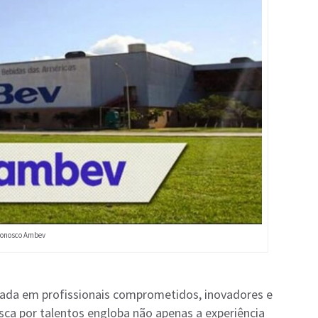
conosco Ambev
sada em profissionais comprometidos, inovadores e
ca por talentos engloba não apenas a experiência