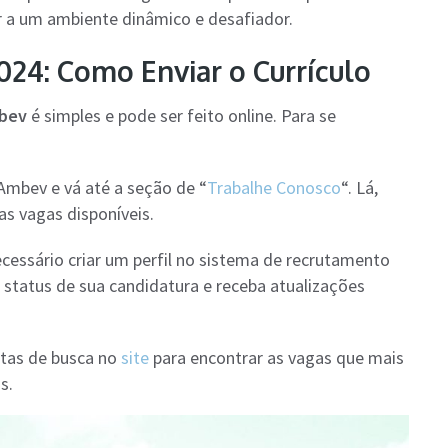
r a um ambiente dinâmico e desafiador.
24: Como Enviar o Currículo
mbev
é simples e pode ser feito online. Para se
a Ambev e vá até a seção de “
Trabalhe Conosco
“. Lá,
s vagas disponíveis.
necessário criar um perfil no sistema de recrutamento
status de sua candidatura e receba atualizações
ntas de busca no
site
para encontrar as vagas que mais
s.