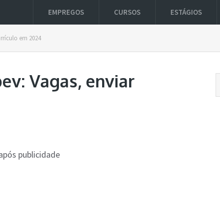
EMPREGOS
CURSOS
ESTÁGIOS
rrículo em 2024
v: Vagas, enviar
após publicidade