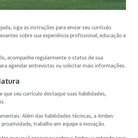
ada, siga as instruções para enviar seu currículo.
levantes sobre sua experiência profissional, educação e
ulo, acompanhe regularmente o status de sua
ra agendar entrevistas ou solicitar mais informações.
datura
e que seu currículo destaque suas habilidades,
is.
mentais: Além das habilidades técnicas, a Ambev
 proatividade, trabalho em equipe e inovação.
re que você pesquisou sobre a Ambev e entende seus