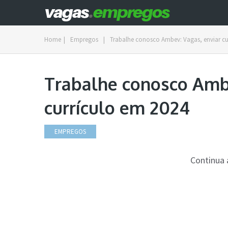
Home
|
Empregos
|
Trabalhe conosco Ambev: Vagas, enviar cu
Trabalhe conosco Ambe
currículo em 2024
EMPREGOS
Continua 