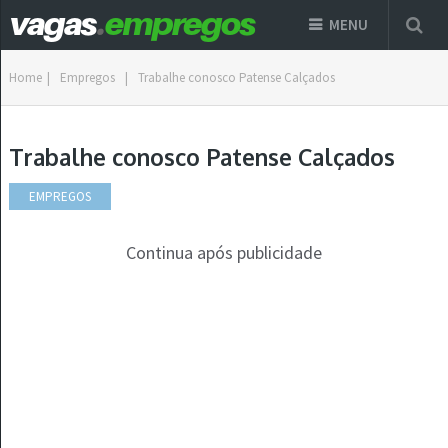
MENU
Home
|
Empregos
|
Trabalhe conosco Patense Calçados
Trabalhe conosco Patense Calçados
EMPREGOS
Continua após publicidade