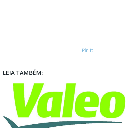
Pin It
LEIA TAMBÉM: