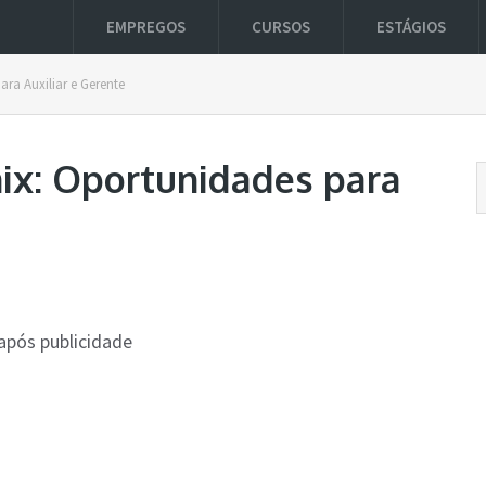
EMPREGOS
CURSOS
ESTÁGIOS
ra Auxiliar e Gerente
ix: Oportunidades para
após publicidade