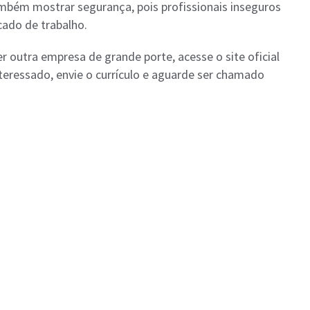
mbém mostrar segurança, pois profissionais inseguros
ado de trabalho.
r outra empresa de grande porte, acesse o site oficial
interessado, envie o currículo e aguarde ser chamado