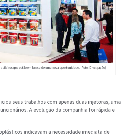
asileiros que estão em busca de uma nova oportunidade. (Foto: Divulgação)
iciou seus trabalhos com apenas duas injetoras, uma
uncionários. A evolução da companhia foi rápida e
moplásticos indicavam a necessidade imediata de