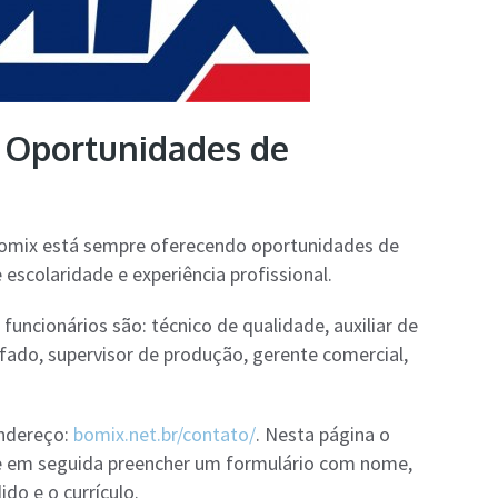
 Oportunidades de
omix está sempre oferecendo oportunidades de
 escolaridade e experiência profissional.
ncionários são: técnico de qualidade, auxiliar de
rifado, supervisor de produção, gerente comercial,
endereço:
bomix.net.br/contato/
. Nesta página o
e em seguida preencher um formulário com nome,
do e o currículo.