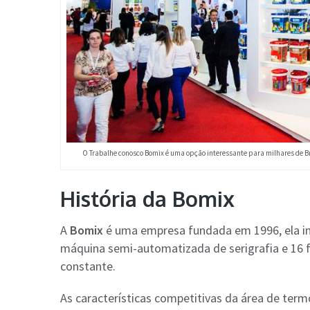
O Trabalhe conosco Bomix é uma opção interessante para milhares de Br
História da Bomix
A
Bomix
é uma empresa fundada em 1996, ela in
máquina semi-automatizada de serigrafia e 16 f
constante.
As características competitivas da área de ter