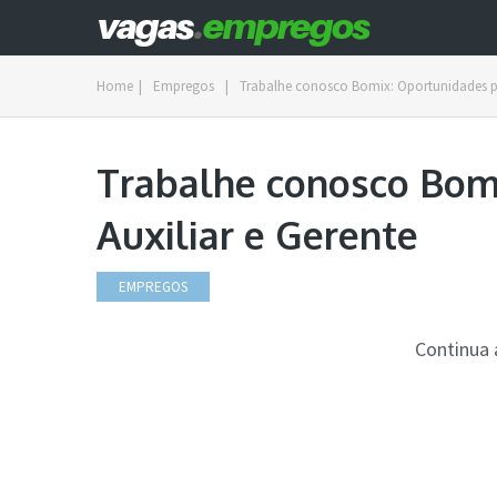
Home
|
Empregos
|
Trabalhe conosco Bomix: Oportunidades pa
Trabalhe conosco Bom
Auxiliar e Gerente
EMPREGOS
Continua 