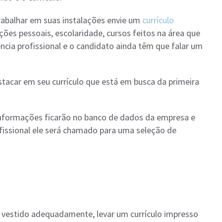
rabalhar em suas instalações envie um
currículo
ões pessoais, escolaridade, cursos feitos na área que
iência profissional e o candidato ainda têm que falar um
tacar em seu currículo que está em busca da primeira
 informações ficarão no banco de dados da empresa e
fissional ele será chamado para uma seleção de
ir vestido adequadamente, levar um currículo impresso