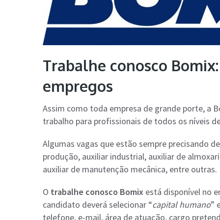
Trabalhe conosco Bomix:
empregos
Assim como toda empresa de grande porte, a B
trabalho para profissionais de todos os níveis de
Algumas vagas que estão sempre precisando de fu
produção, auxiliar industrial, auxiliar de almoxa
auxiliar de manutenção mecânica, entre outras.
O
trabalhe conosco Bomix
está disponível no 
candidato deverá selecionar “
capital humano
” 
telefone, e-mail, área de atuação, cargo pretendi