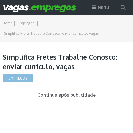
MENU
Home
|
Empregos
|
Simplifica Fretes Trabalhe Conosco: enviar currículo, vagas
Simplifica Fretes Trabalhe Conosco:
enviar currículo, vagas
EMPREGOS
Continua após publicidade