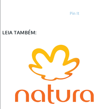
Pin It
LEIA TAMBÉM: