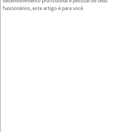
desenvolvimento profissional e pessoal de seus
funcionários, este artigo é para você.