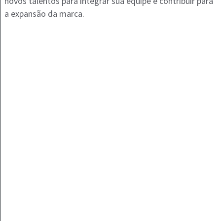
novos talentos para integrar sua equipe e contribuir para
a expansão da marca.