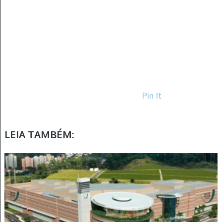
Pin It
LEIA TAMBÉM: