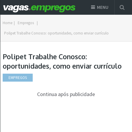
MENU
Home
|
Empregos
|
Polipet Trabalhe Conosco: oportunidades, como enviar currículo
Polipet Trabalhe Conosco:
oportunidades, como enviar currículo
EMPREGOS
Continua após publicidade