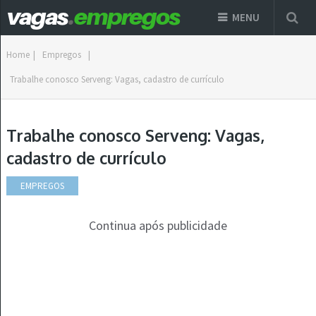
MENU
Home
|
Empregos
|
Trabalhe conosco Serveng: Vagas, cadastro de currículo
Trabalhe conosco Serveng: Vagas,
cadastro de currículo
EMPREGOS
Continua após publicidade