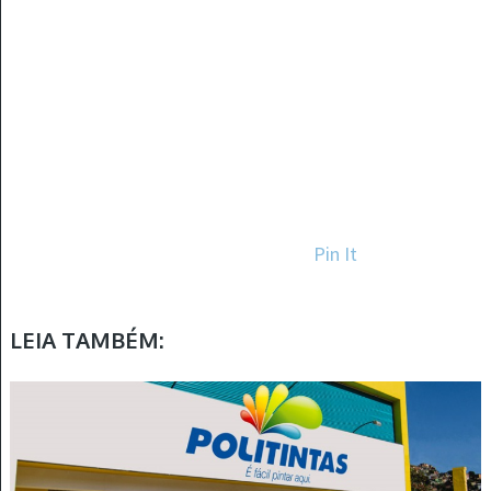
Pin It
LEIA TAMBÉM: