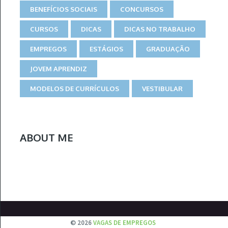
BENEFÍCIOS SOCIAIS
CONCURSOS
CURSOS
DICAS
DICAS NO TRABALHO
EMPREGOS
ESTÁGIOS
GRADUAÇÃO
JOVEM APRENDIZ
MODELOS DE CURRÍCULOS
VESTIBULAR
ABOUT ME
© 2026
VAGAS DE EMPREGOS