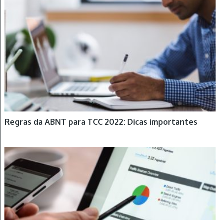
Regras da ABNT para TCC 2022: Dicas importantes
DICAS NO TRABALHO