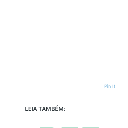
Pin It
LEIA TAMBÉM: