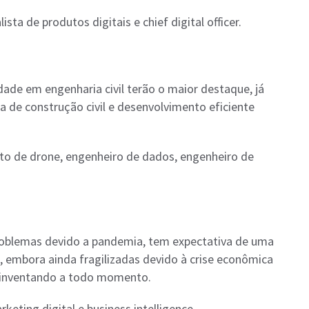
ista de produtos digitais e chief digital officer.
ade em engenharia civil terão o maior destaque, já
 de construção civil e desenvolvimento eficiente
oto de drone, engenheiro de dados, engenheiro de
oblemas devido a pandemia, tem expectativa de uma
 embora ainda fragilizadas devido à crise econômica
reinventando a todo momento.
keting digital e business intelligence.