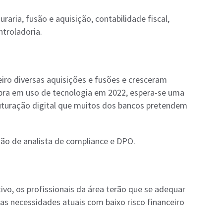
raria, fusão e aquisição, contabilidade fiscal,
ntroladoria.
ro diversas aquisições e fusões e cresceram
pra em uso de tecnologia em 2022, espera-se uma
uturação digital que muitos dos bancos pretendem
ão de analista de compliance e DPO.
vo, os profissionais da área terão que se adequar
as necessidades atuais com baixo risco financeiro