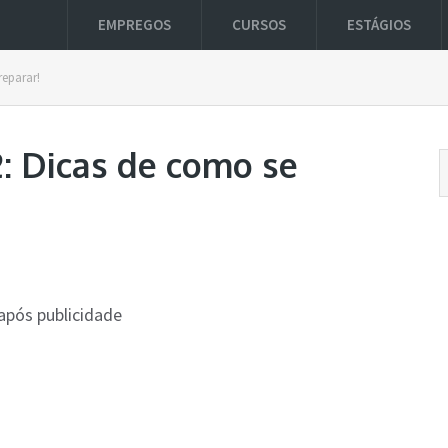
EMPREGOS
CURSOS
ESTÁGIOS
reparar!
2: Dicas de como se
após publicidade