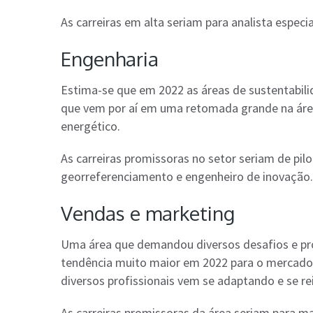
As carreiras em alta seriam para analista especial
Engenharia
Estima-se que em 2022 as áreas de sustentabilid
que vem por aí em uma retomada grande na área
energético.
As carreiras promissoras no setor seriam de pil
georreferenciamento e engenheiro de inovação.
Vendas e marketing
Uma área que demandou diversos desafios e pr
tendência muito maior em 2022 para o mercado,
diversos profissionais vem se adaptando e se 
As carreiras promissoras da área seriam para mar