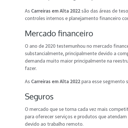
As
Carreiras em Alta 2022
são das áreas de tesou
controles internos e planejamento financeiro co
Mercado financeiro
O ano de 2020 testemunhou no mercado financei
substancialmente, principalmente devido a com
demanda muito maior principalmente na reestr
fazer.
As
Carreiras em Alta 2022
para esse segmento s
Seguros
O mercado que se torna cada vez mais competiti
para oferecer serviços e produtos que atendam 
devido ao trabalho remoto.