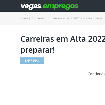
Home
|
Empregos
|
Carreiras em Alta 2022: Dicas de como se p
Carreiras em Alta 202
preparar!
EMPREGOS
Continua 