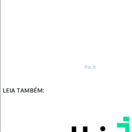
Pin It
LEIA TAMBÉM: