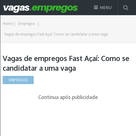
MENU
Home
|
Empregos
|
Vagas de empregos Fast Açaí: Como se candidatar a uma vaga
Vagas de empregos Fast Açaí: Como se
candidatar a uma vaga
EMPREGOS
Continua após publicidade