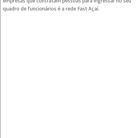
empresas que contratam pessoas para ingressar no seu
quadro de funcionários é a rede Fast Açaí.