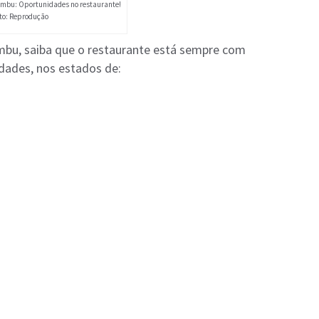
mbu: Oportunidades no restaurante!
to: Reprodução
mbu, saiba que o restaurante está sempre com
dades, nos estados de: