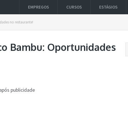
EMPREGOS
CURSOS
ESTÁGIOS
ades no restaurante!
co Bambu: Oportunidades
após publicidade