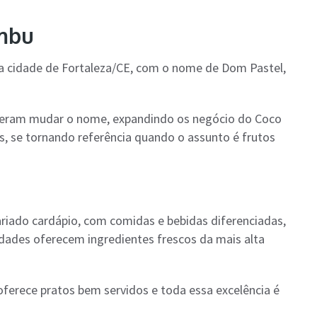
mbu
a cidade de Fortaleza/CE, com o nome de Dom Pastel,
veram mudar o nome, expandindo os negócio do Coco
s, se tornando referência quando o assunto é frutos
riado cardápio, com comidas e bebidas diferenciadas,
dades oferecem ingredientes frescos da mais alta
oferece pratos bem servidos e toda essa excelência é