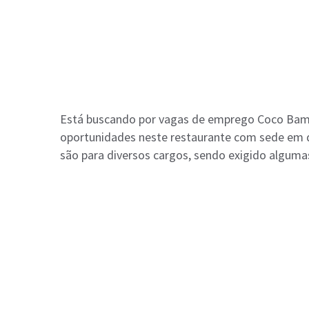
Está buscando por vagas de emprego Coco Bamb
oportunidades neste restaurante com sede em d
são para diversos cargos, sendo exigido algumas