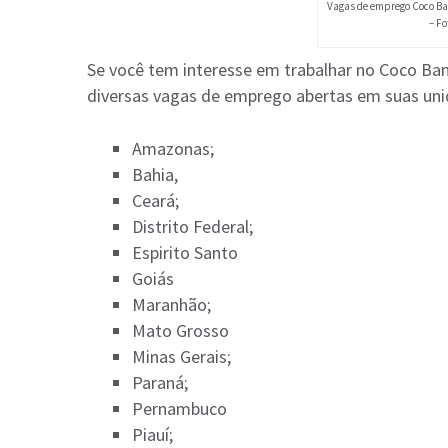
Vagas de emprego Coco Ba
– Fo
Se você tem interesse em trabalhar no Coco Ba
diversas vagas de emprego abertas em suas uni
Amazonas;
Bahia,
Ceará;
Distrito Federal;
Espirito Santo
Goiás
Maranhão;
Mato Grosso
Minas Gerais;
Paraná;
Pernambuco
Piauí;