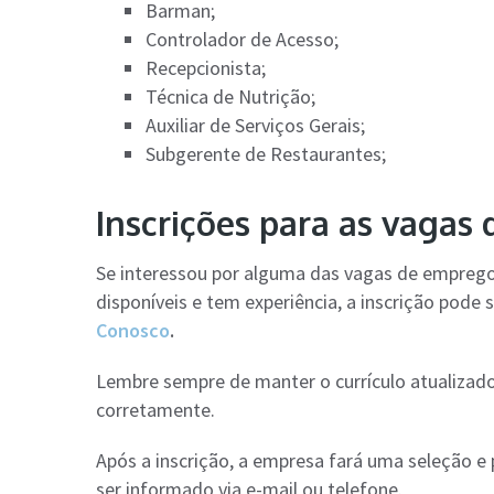
Barman;
Controlador de Acesso;
Recepcionista;
Técnica de Nutrição;
Auxiliar de Serviços Gerais;
Subgerente de Restaurantes;
Inscrições para as vaga
Se interessou por alguma das vagas de empreg
disponíveis e tem experiência, a inscrição pode s
Conosco
.
Lembre sempre de manter o currículo atualizado
corretamente.
Após a inscrição, a empresa fará uma seleção e
ser informado via e-mail ou telefone.