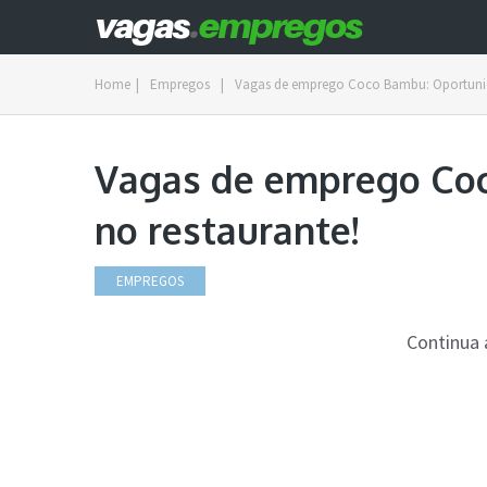
Home
|
Empregos
|
Vagas de emprego Coco Bambu: Oportunid
Vagas de emprego Co
no restaurante!
EMPREGOS
Continua 