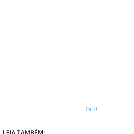
Pin It
LEIA TAMBÉM: