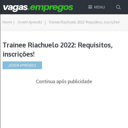
MENU
Home
|
Jovem Aprendiz
|
Trainee Riachuelo 2022: Requisitos, inscrições!
Trainee Riachuelo 2022: Requisitos,
inscrições!
JOVEM APRENDIZ
Continua após publicidade