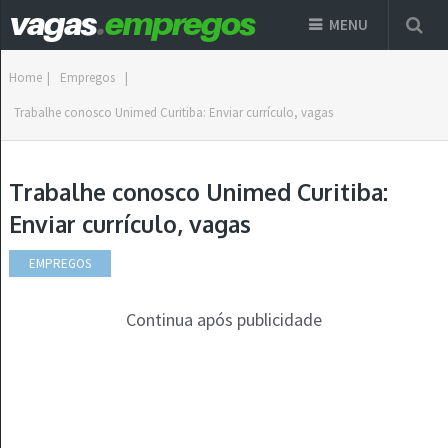
MENU
Home
|
Empregos
|
Trabalhe conosco Unimed Curitiba: Enviar currículo, vagas
Trabalhe conosco Unimed Curitiba:
Enviar currículo, vagas
EMPREGOS
Continua após publicidade