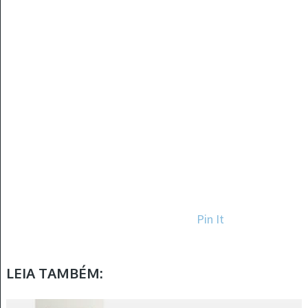
Pin It
LEIA TAMBÉM: