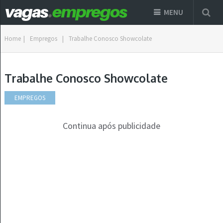
MENU
Home
|
Empregos
|
Trabalhe Conosco Showcolate
Trabalhe Conosco Showcolate
EMPREGOS
Continua após publicidade