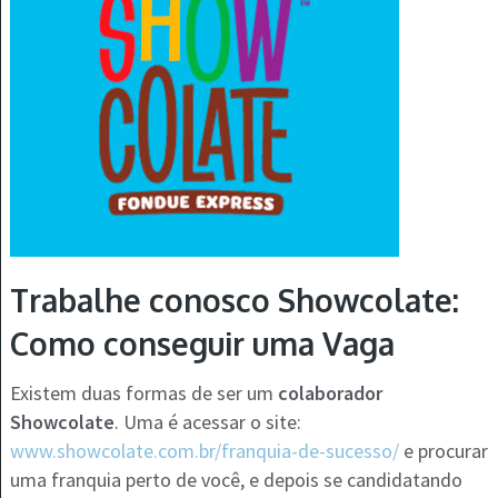
Trabalhe conosco Showcolate:
Como conseguir uma Vaga
Existem duas formas de ser um
colaborador
Showcolate
. Uma é acessar o site:
www.showcolate.com.br/franquia-de-sucesso/
e procurar
uma franquia perto de você, e depois se candidatando