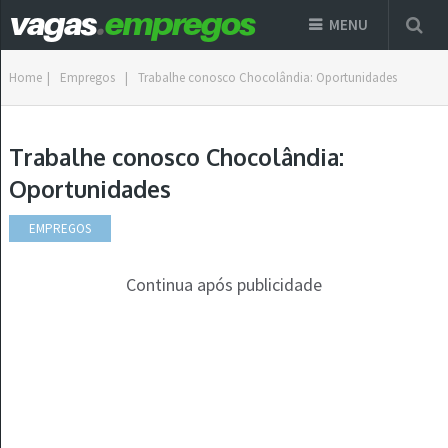
MENU
Home
|
Empregos
|
Trabalhe conosco Chocolândia: Oportunidades
Trabalhe conosco Chocolândia:
Oportunidades
EMPREGOS
Continua após publicidade