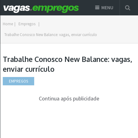
MENU
Home
|
Empregos
|
Trabalhe Conosco New Balance: vagas, enviar currículo
Trabalhe Conosco New Balance: vagas,
enviar currículo
EMPREGOS
Continua após publicidade