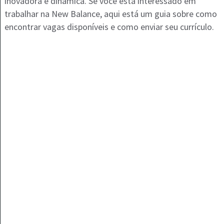
inovadora e dinâmica. Se você está interessado em
trabalhar na New Balance, aqui está um guia sobre como
encontrar vagas disponíveis e como enviar seu currículo.