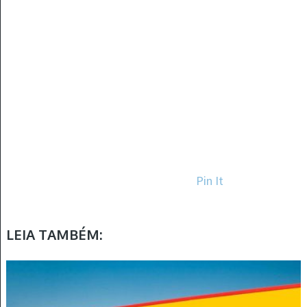
Pin It
LEIA TAMBÉM: