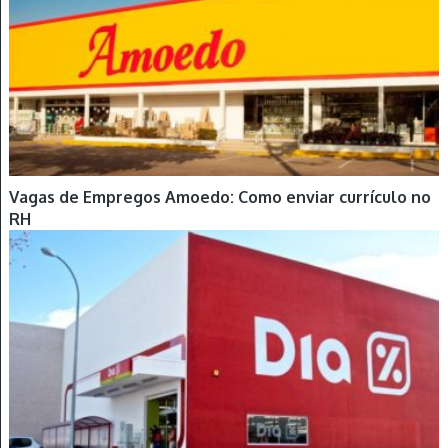
Vagas de Empregos Amoedo: Como enviar currículo no
RH