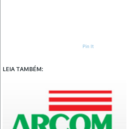
Pin It
LEIA TAMBÉM: