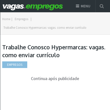
MENU
Home
|
Empregos
|
Trabalhe Conosco Hypermarcas: vagas. como enviar currículo
Trabalhe Conosco Hypermarcas: vagas.
como enviar currículo
EMPREGOS
Continua após publicidade