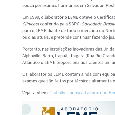
época por exames hormonais em Salvador. Poste
Em 1999, o
laboratório LEME
obteve o Certifica
Clínicos
) conferido pela SBPC (
Sociedade Brasile
para o LEME diante de todo o mercado do Norte
os dias atuais, e pretende continuar fazendo jus
Portanto, nas instalações inovadoras das Unidad
Alphaville, Barra, Itapuã, Itaigara (Rua Rio Gran
Atlântico o LEME proporciona aos clientes um a
Os laboratórios LEME contam ainda com equipam
exames que são feitos por técnicos altamente e
Veja também:
Trabalhe conosco Laboratório He