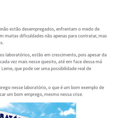
s senão estão desempregados, enfrentam o medo de
m muitas dificuldades não apenas para contratar, mas
s.
os laboratórios, estão em crescimento, pois apesar da
cada vez mais nesse quesito, até em face dessa má
o Leme, que pode ser uma possibilidade real de
prego nesse laboratório, o que é um bom exemplo de
buscar um bom emprego, mesmo nessa crise.