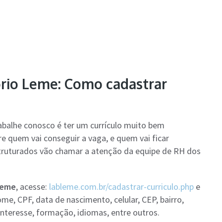
rio Leme: Como cadastrar
abalhe conosco é ter um currículo muito bem
re quem vai conseguir a vaga, e quem vai ficar
ruturados vão chamar a atenção da equipe de RH dos
Leme
, acesse:
lableme.com.br/cadastrar-curriculo.php
e
, CPF, data de nascimento, celular, CEP, bairro,
 interesse, formação, idiomas, entre outros.