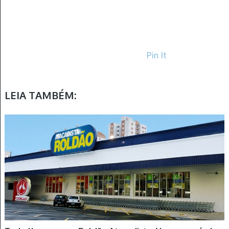
Pin It
LEIA TAMBÉM: