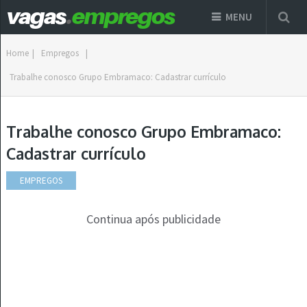
MENU
Home
|
Empregos
|
Trabalhe conosco Grupo Embramaco: Cadastrar currículo
Trabalhe conosco Grupo Embramaco:
Cadastrar currículo
EMPREGOS
Continua após publicidade