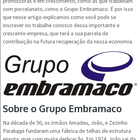
promissoras e em crescimento, como as que trabalham
com porcelanato, como o Grupo Embramaco. É por isso
que nesse artigo explicamos como você pode se
inscrever no trabalhe conosco dessa importante e
crescente empresa, que terá a sua parcela de
contribuição na futura recuperação da nossa economia.
Sobre o Grupo Embramaco
Na década de 50, os irmãos Amadeu, João, e Zezinho
Paraluppi fundaram uma fábrica de telhas de estrutura
enxuta, mas com muita dedicação. Em 1974, João sai da