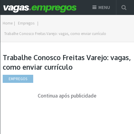
MENU
Home
|
Empregos
|
Trabalhe Conosco Freitas Varejo: vagas, como enviar currículo
Trabalhe Conosco Freitas Varejo: vagas,
como enviar currículo
EMPREGOS
Continua após publicidade