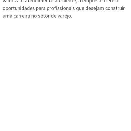
valoriza o atendimento ao cliente, a empresa oferece
oportunidades para profissionais que desejam construir
uma carreira no setor de varejo.