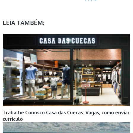
LEIA TAMBÉM:
Trabalhe Conosco Casa das Cuecas: Vagas, como enviar
currículo