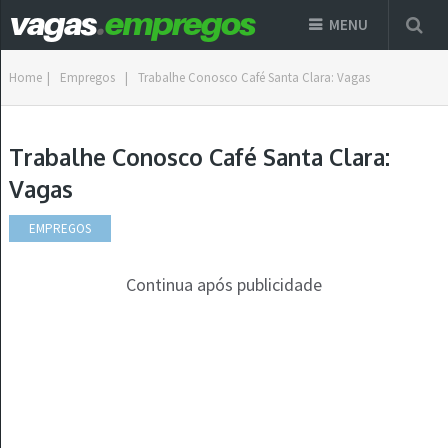
MENU
Home
|
Empregos
|
Trabalhe Conosco Café Santa Clara: Vagas
Trabalhe Conosco Café Santa Clara:
Vagas
EMPREGOS
Continua após publicidade