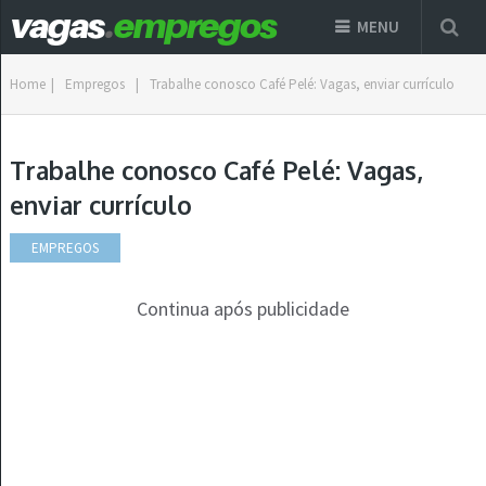
MENU
Home
|
Empregos
|
Trabalhe conosco Café Pelé: Vagas, enviar currículo
Trabalhe conosco Café Pelé: Vagas,
enviar currículo
EMPREGOS
Continua após publicidade