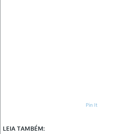
Pin It
LEIA TAMBÉM: