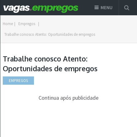
MENU
Home
|
Empregos
|
Trabalhe conosco Atento: Oportunidades de empregos
Trabalhe conosco Atento:
Oportunidades de empregos
EMPREGOS
Continua após publicidade