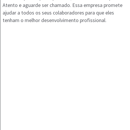
Atento e aguarde ser chamado. Essa empresa promete
ajudar a todos os seus colaboradores para que eles
tenham o melhor desenvolvimento profissional.