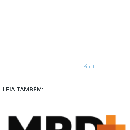
Pin It
LEIA TAMBÉM: