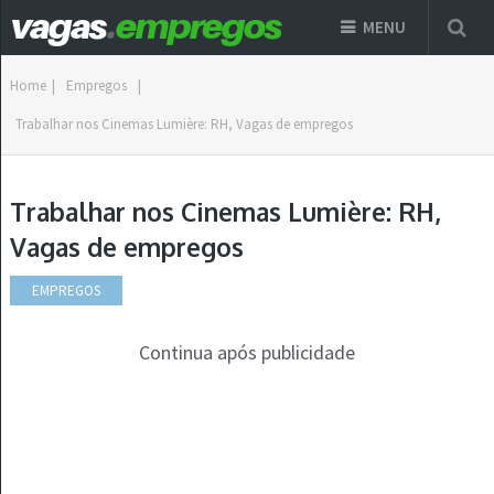
MENU
Home
|
Empregos
|
Trabalhar nos Cinemas Lumière: RH, Vagas de empregos
Trabalhar nos Cinemas Lumière: RH,
Vagas de empregos
EMPREGOS
Continua após publicidade