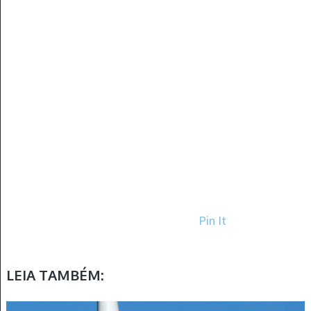
Pin It
LEIA TAMBÉM: