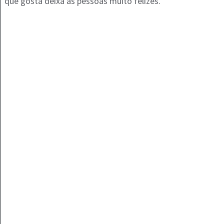
que gosta deixa as pessoas muito felizes.