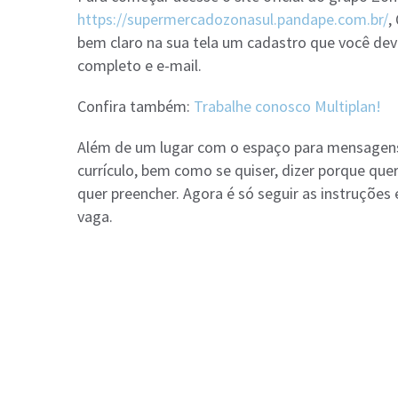
https://supermercadozonasul.pandape.com.br/
,
bem claro na sua tela um cadastro que você deve
completo e e-mail.
Confira também:
Trabalhe conosco Multiplan!
Além de um lugar com o espaço para mensagens,
currículo, bem como se quiser, dizer porque que
quer preencher. Agora é só seguir as instruções
vaga.