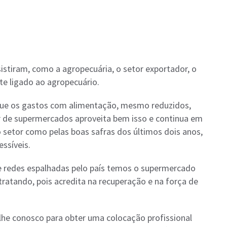
stiram, como a agropecuária, o setor exportador, o
te ligado ao agropecuário.
 que os gastos com alimentação, mesmo reduzidos,
r de supermercados aproveita bem isso e continua em
o setor como pelas boas safras dos últimos dois anos,
ssíveis.
e redes espalhadas pelo país temos o supermercado
ratando, pois acredita na recuperação e na força de
alhe conosco para obter uma colocação profissional