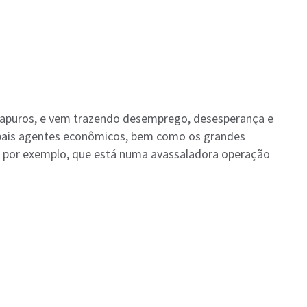
 apuros, e vem trazendo desemprego, desesperança e
ipais agentes econômicos, bem como os grandes
a, por exemplo, que está numa avassaladora operação