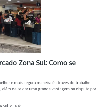
rcado Zona Sul: Como se
 melhor e mais segura maneira é através do trabalhe
o, além de te dar uma grande vantagem na disputa por
 Sul, que é: