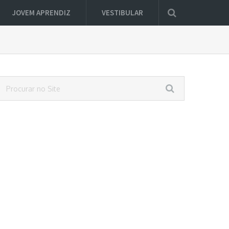
JOVEM APRENDIZ
VESTIBULAR