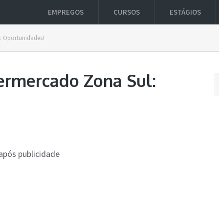
EMPREGOS
CURSOS
ESTÁGIOS
: Oportunidades!
ermercado Zona Sul:
após publicidade