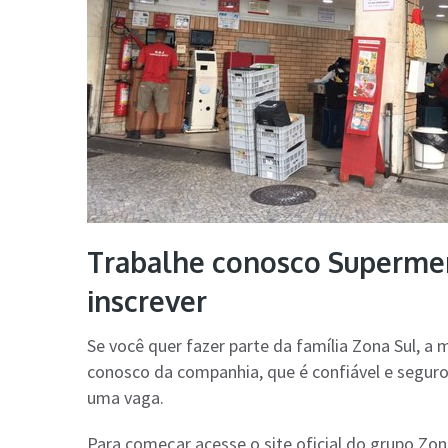
Trabalhe conosco Superme
inscrever
Se você quer fazer parte da família Zona Sul, a
conosco da companhia, que é confiável e segur
uma vaga.
Para começar acesse o site oficial do grupo Zona