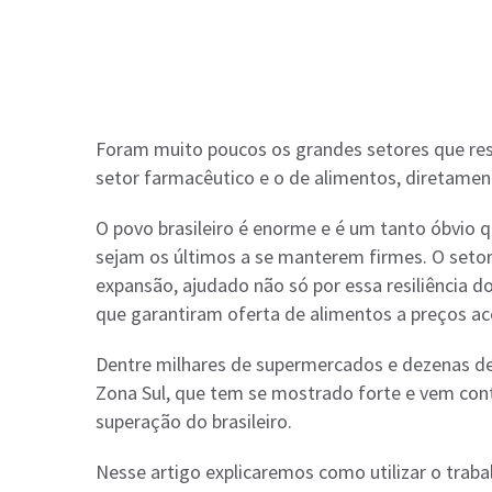
Foram muito poucos os grandes setores que resi
setor farmacêutico e o de alimentos, diretamen
O povo brasileiro é enorme e é um tanto óbvio
sejam os últimos a se manterem firmes. O seto
expansão, ajudado não só por essa resiliência d
que garantiram oferta de alimentos a preços ace
Dentre milhares de supermercados e dezenas d
Zona Sul, que tem se mostrado forte e vem cont
superação do brasileiro.
Nesse artigo explicaremos como utilizar o trab