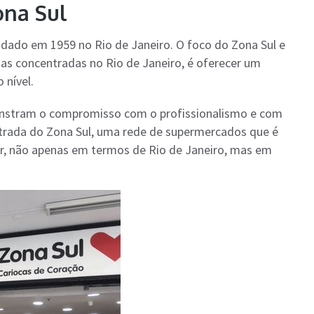
ona Sul
ado em 1959 no Rio de Janeiro. O foco do Zona Sul e
jas concentradas no Rio de Janeiro, é oferecer um
 nível.
onstram o compromisso com o profissionalismo e com
istrada do Zona Sul, uma rede de supermercados que é
ar, não apenas em termos de Rio de Janeiro, mas em