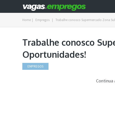
Home
|
Empregos
|
Trabalhe conosco Supermercado Zona Sul
Trabalhe conosco Sup
Oportunidades!
EMPREGOS
Continua 