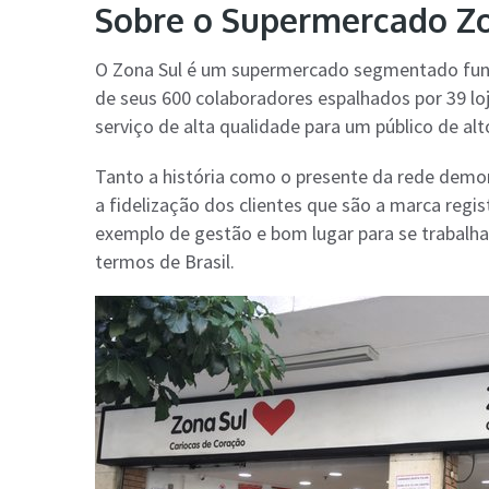
Sobre o Supermercado Z
O Zona Sul é um supermercado segmentado fund
de seus 600 colaboradores espalhados por 39 lo
serviço de alta qualidade para um público de alto
Tanto a história como o presente da rede dem
a fidelização dos clientes que são a marca reg
exemplo de gestão e bom lugar para se trabalh
termos de Brasil.