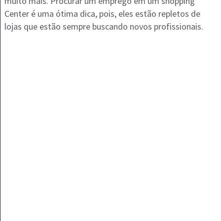
muito mais. Procurar um emprego em um shopping
Center é uma ótima dica, pois, eles estão repletos de
lojas que estão sempre buscando novos profissionais.