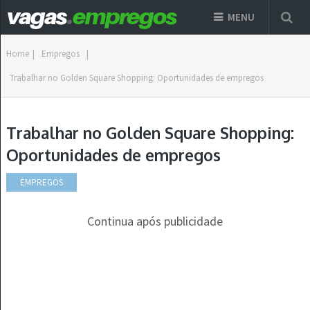
MENU
Home
|
Empregos
|
Trabalhar no Golden Square Shopping: Oportunidades de empregos
Trabalhar no Golden Square Shopping:
Oportunidades de empregos
EMPREGOS
Continua após publicidade