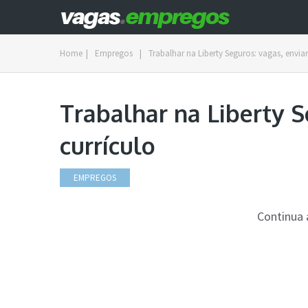
Home
|
Empregos
|
Trabalhar na Liberty Seguros: vagas, enviar
Trabalhar na Liberty S
currículo
EMPREGOS
Continua 