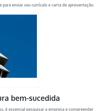
te para enviar seu currículo e carta de apresentação.
ura bem-sucedida
ros, é essencial pesquisar a empresa e compreender