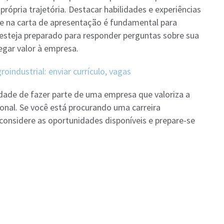
própria trajetória. Destacar habilidades e experiências
o e na carta de apresentação é fundamental para
 esteja preparado para responder perguntas sobre sua
egar valor à empresa.
oindustrial: enviar currículo, vagas
idade de fazer parte de uma empresa que valoriza a
ional. Se você está procurando uma carreira
 considere as oportunidades disponíveis e prepare-se