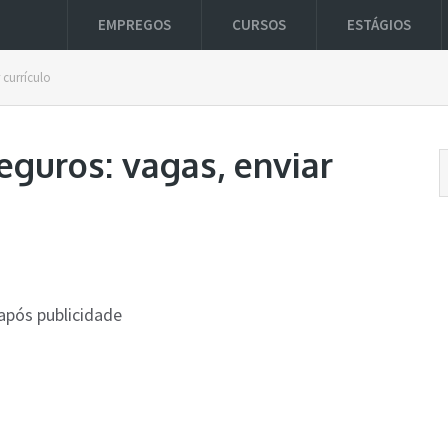
EMPREGOS
CURSOS
ESTÁGIOS
 currículo
eguros: vagas, enviar
após publicidade