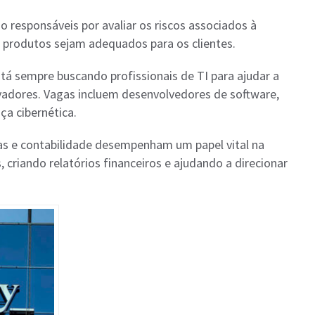
ão responsáveis por avaliar os riscos associados à
s produtos sejam adequados para os clientes.
stá sempre buscando profissionais de TI para ajudar a
vadores. Vagas incluem desenvolvedores de software,
ça cibernética.
as e contabilidade desempenham um papel vital na
 criando relatórios financeiros e ajudando a direcionar