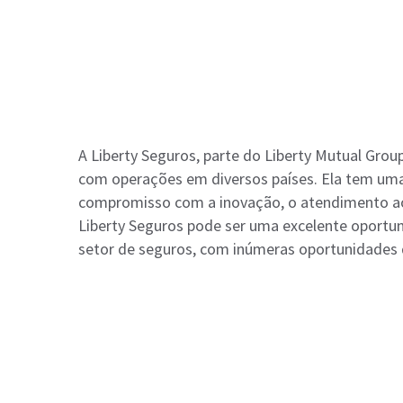
A Liberty Seguros, parte do Liberty Mutual Gr
com operações em diversos países. Ela tem uma 
compromisso com a inovação, o atendimento ao c
Liberty Seguros pode ser uma excelente oportu
setor de seguros, com inúmeras oportunidades 