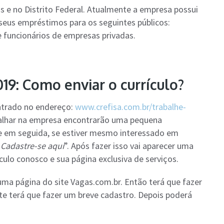
os e no Distrito Federal. Atualmente a empresa possui
seus empréstimos para os seguintes públicos:
e funcionários de empresas privadas.
19: Como enviar o currículo?
ntrado no endereço:
www.crefisa.com.br/trabalhe-
balhar na empresa encontrarão uma pequena
e em seguida, se estiver mesmo interessado em
“
Cadastre-se aqui
”. Após fazer isso vai aparecer uma
culo conosco e sua página exclusiva de serviços.
 uma página do site Vagas.com.br. Então terá que fazer
ite terá que fazer um breve cadastro. Depois poderá