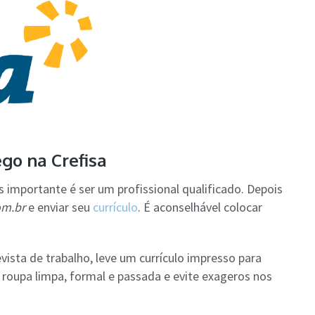
go na Crefisa
s importante é ser um profissional qualificado. Depois
om.br
e enviar seu
currículo
. É aconselhável colocar
sta de trabalho, leve um currículo impresso para
roupa limpa, formal e passada e evite exageros nos