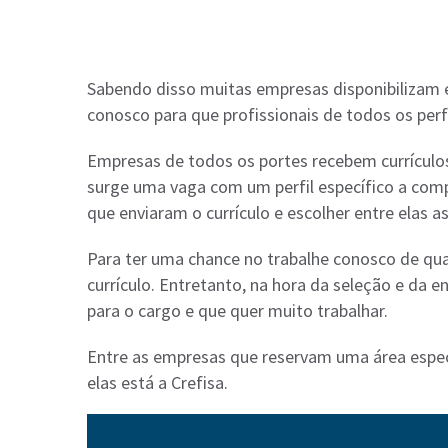
Sabendo disso muitas empresas disponibilizam 
conosco para que profissionais de todos os perf
Empresas de todos os portes recebem currículos
surge uma vaga com um perfil específico a com
que enviaram o currículo e escolher entre elas a
Para ter uma chance no trabalhe conosco de qua
currículo. Entretanto, na hora da seleção e da e
para o cargo e que quer muito trabalhar.
Entre as empresas que reservam uma área espec
elas está a Crefisa.