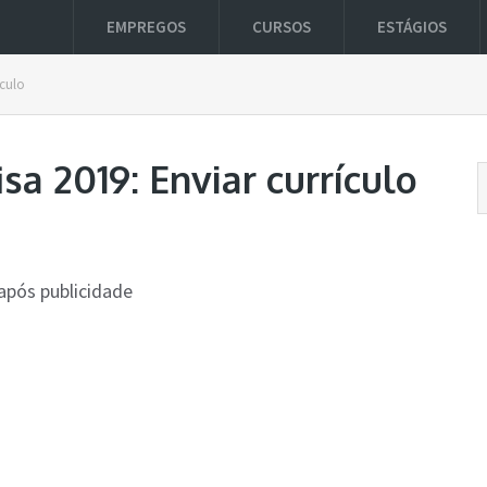
EMPREGOS
CURSOS
ESTÁGIOS
ículo
sa 2019: Enviar currículo
após publicidade