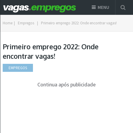
MENU
Home
|
Empregos
|
Primeiro emprego 2022: Onde encontrar vagas!
Primeiro emprego 2022: Onde
encontrar vagas!
EMPREGOS
Continua após publicidade