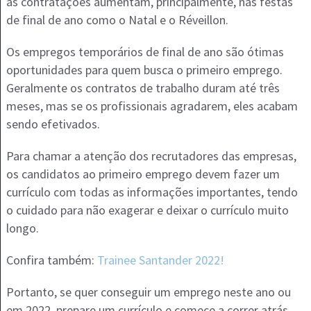
as contratações aumentam, principalmente, nas festas
de final de ano como o Natal e o Réveillon.
Os empregos temporários de final de ano são ótimas
oportunidades para quem busca o primeiro emprego.
Geralmente os contratos de trabalho duram até três
meses, mas se os profissionais agradarem, eles acabam
sendo efetivados.
Para chamar a atenção dos recrutadores das empresas,
os candidatos ao primeiro emprego devem fazer um
currículo com todas as informações importantes, tendo
o cuidado para não exagerar e deixar o currículo muito
longo.
Confira também:
Trainee Santander 2022!
Portanto, se quer conseguir um emprego neste ano ou
em 2022, prepare um currículo e comece a correr atrás,