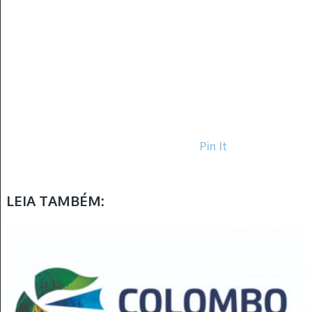
Pin It
LEIA TAMBÉM: