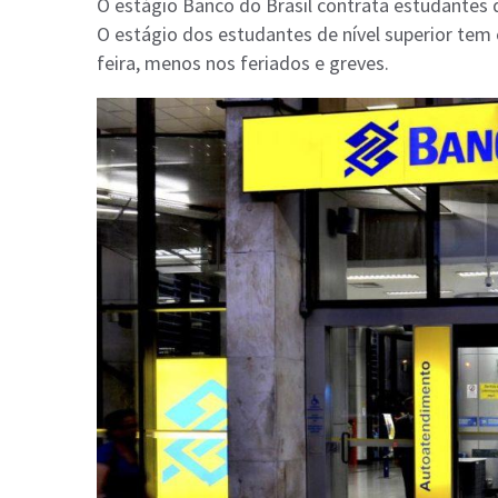
O estágio Banco do Brasil contrata estudantes 
O estágio dos estudantes de nível superior tem 
feira, menos nos feriados e greves.