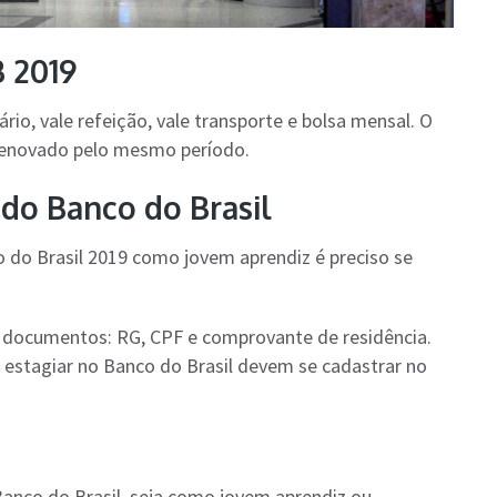
B 2019
rio, vale refeição, vale transporte e bolsa mensal. O
 renovado pelo mesmo período.
 do Banco do Brasil
o do Brasil 2019 como jovem aprendiz é preciso se
s documentos: RG, CPF e comprovante de residência.
m estagiar no Banco do Brasil devem se cadastrar no
anco do Brasil, seja como jovem aprendiz ou