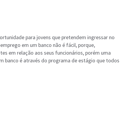
rtunidade para jovens que pretendem ingressar no
emprego em um banco não é fácil, porque,
ntes em relação aos seus funcionários, porém uma
um banco é através do programa de estágio que todos