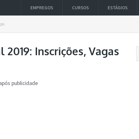
EMPREGOS
CURSOS
ESTÁGIOS
gas
l 2019: Inscrições, Vagas
após publicidade