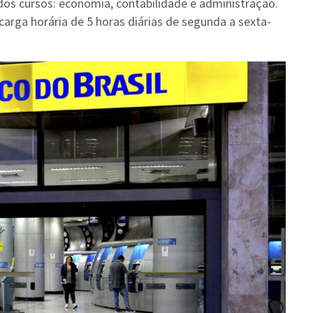
dos cursos: economia, contabilidade e administração.
carga horária de 5 horas diárias de segunda a sexta-