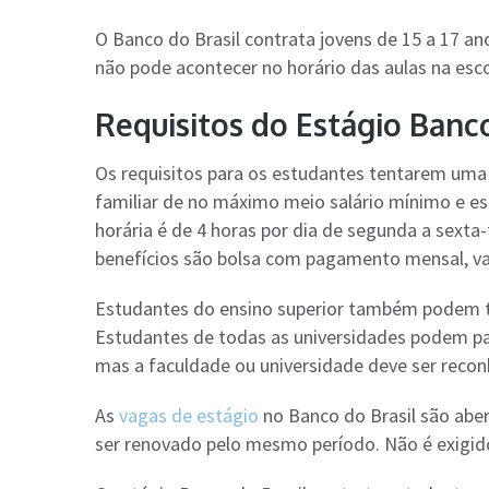
O Banco do Brasil contrata jovens de 15 a 17 a
não pode acontecer no horário das aulas na esco
Requisitos do Estágio Banco
Os requisitos para os estudantes tentarem uma 
familiar de no máximo meio salário mínimo e es
horária é de 4 horas por dia de segunda a sexta
benefícios são bolsa com pagamento mensal, vale
Estudantes do ensino superior também podem te
Estudantes de todas as universidades podem part
mas a faculdade ou universidade deve ser recon
As
vagas de estágio
no Banco do Brasil são aber
ser renovado pelo mesmo período. Não é exigid