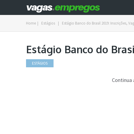
Home
|
Estágios
|
Estágio Banco do Brasil 2019: Inscrições, Va
Estágio Banco do Brasi
ESTÁGIOS
Continua 