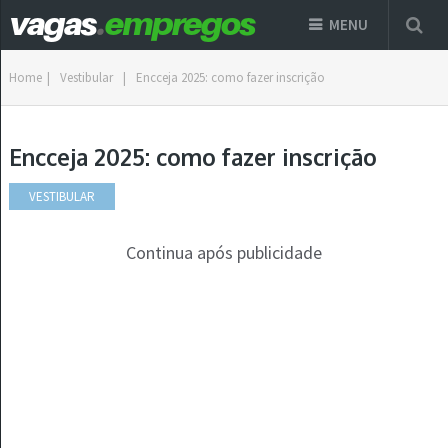
MENU
Home
|
Vestibular
|
Encceja 2025: como fazer inscrição
Encceja 2025: como fazer inscrição
VESTIBULAR
Continua após publicidade