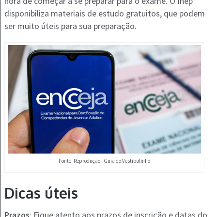
hora de começar a se preparar para o exame. O Inep
disponibiliza materiais de estudo gratuitos, que podem
ser muito úteis para sua preparação.
Fonte: Reprodução | Guia do Vestibulinho
Dicas úteis
Prazos
: Fique atento aos prazos de inscrição e datas do