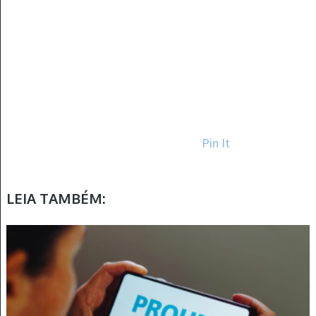
Pin It
LEIA TAMBÉM: