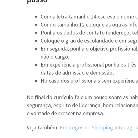
Com a letra tamanho 14 escreva o nome 
Com o tamanho 12 coloque as outras info
Ponha os dados de contato (endereço, tel
Coloque o grau de escolaridade e em segui
Em seguida, ponha o objetivo profissional,
não o cargo;
Em experiência profissional ponha os tr
datas de admissão e demissão;
No caso dos profissionais sem experiência
No final do currículo fale um pouco sobre as hab
segurança, espírito de liderança, bom relaciona
e vontade de crescer na empresa.
Veja também:
Empregos no Shopping Interlagos