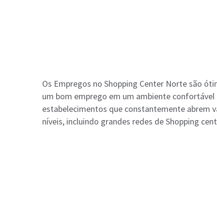
Os Empregos no Shopping Center Norte são óti
um bom emprego em um ambiente confortável e 
estabelecimentos que constantemente abrem va
níveis, incluindo grandes redes de Shopping cent