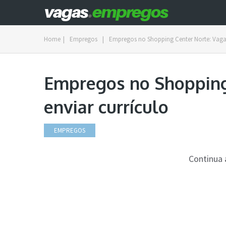
Home
|
Empregos
|
Empregos no Shopping Center Norte: Vagas
Empregos no Shopping
enviar currículo
EMPREGOS
Continua 