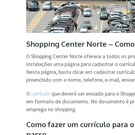
Shopping Center Norte – Como 
O Shopping Center Norte oferece a todos os pro
instalações uma página para cadastrar o currícul
Nesta página, basta clicar em cadastrar currícu
preenchido com o nome, telefone, e-mail, enviar o
O
currículo
que deverá ser enviado para o Shopp
em formato de documento. No documento é prec
emprego no shopping.
Como fazer um currículo para o
passo