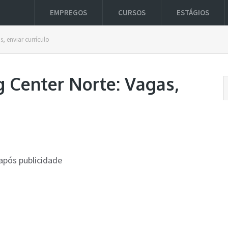
EMPREGOS
CURSOS
ESTÁGIOS
, enviar currículo
 Center Norte: Vagas,
após publicidade