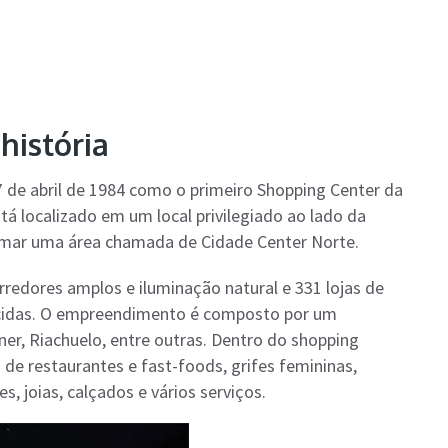
história
7 de abril de 1984 como o primeiro Shopping Center da
 localizado em um local privilegiado ao lado da
formar uma área chamada de Cidade Center Norte.
redores amplos e iluminação natural e 331 lojas de
cidas. O empreendimento é composto por um
ner, Riachuelo, entre outras. Dentro do shopping
de restaurantes e fast-foods, grifes femininas,
s, joias, calçados e vários serviços.