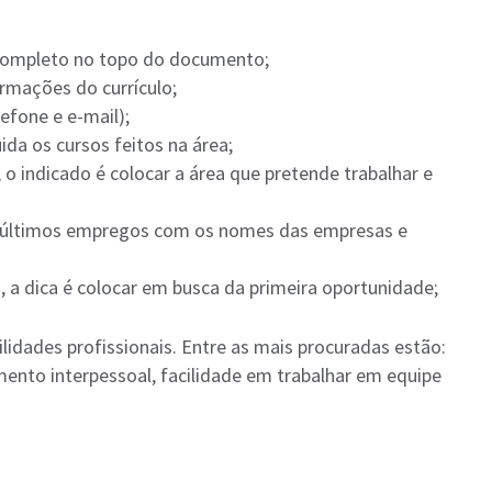
completo no topo do documento;
rmações do currículo;
efone e e-mail);
da os cursos feitos na área;
 o indicado é colocar a área que pretende trabalhar e
ês últimos empregos com os nomes das empresas e
, a dica é colocar em busca da primeira oportunidade;
ilidades profissionais. Entre as mais procuradas estão:
mento interpessoal, facilidade em trabalhar em equipe