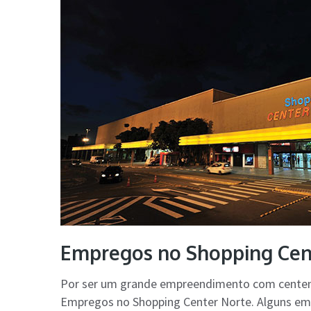
Empregos no Shopping Cent
Por ser um grande empreendimento com centenas
Empregos no Shopping Center Norte. Alguns e