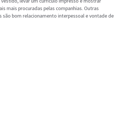
 vestido, levar um currículo impresso e mostrar
ais mais procuradas pelas companhias. Outras
s são bom relacionamento interpessoal e vontade de