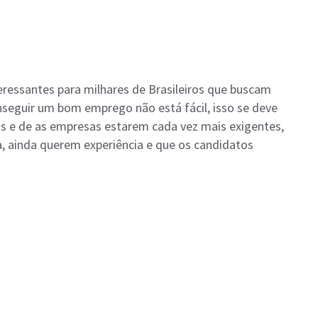
essantes para milhares de Brasileiros que buscam
eguir um bom emprego não está fácil, isso se deve
ais e de as empresas estarem cada vez mais exigentes,
, ainda querem experiência e que os candidatos