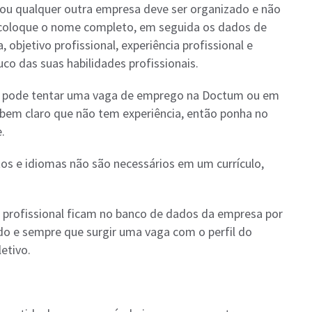
 ou qualquer outra empresa deve ser organizado e não
 coloque o nome completo, em seguida os dados de
 objetivo profissional, experiência profissional e
o das suas habilidades profissionais.
m pode tentar uma vaga de emprego na Doctum ou em
r bem claro que não tem experiência, então ponha no
.
s e idiomas não são necessários em um currículo,
o profissional ficam no banco de dados da empresa por
o e sempre que surgir uma vaga com o perfil do
etivo.