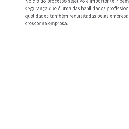
No dia do processo seletivo é importante ir bem
segurança que é uma das habilidades profission
qualidades também requisitadas pelas empresa
crescer na empresa.