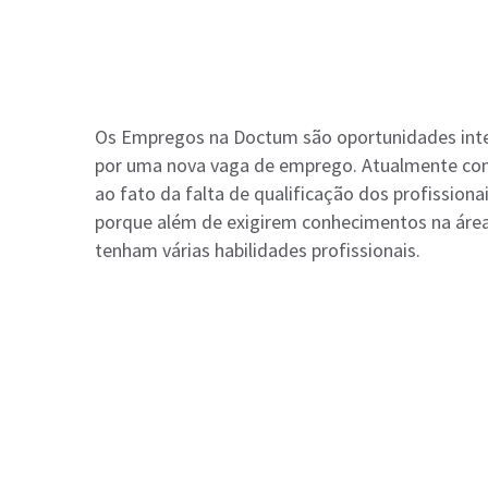
Os Empregos na Doctum são oportunidades inter
por uma nova vaga de emprego. Atualmente cons
ao fato da falta de qualificação dos profission
porque além de exigirem conhecimentos na área
tenham várias habilidades profissionais.