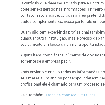
O currículo que deve ser enviado para a Doctum
pode ser exagerado nas informações. Primeiro
contato, escolaridade, cursos na área pretendida,
dados complementares, nessa parte fale um pouc
Quem não tem experiência profissional també
qualquer outra instituição, mas é preciso deixa
seu currículo em busca da primeira oportunidade
Alguns itens como fotos, números de documento
somente se a empresa pedir.
Após enviar o currículo todas as informações d
seis meses a um ano ou por tempo indeterminad
profissional ele é chamado para um processo sel
Veja também:
Trabalhe conosco First Class