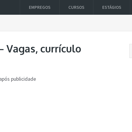
EMPREGOS
CURSOS
ESTÁGIOS
 Vagas, currículo
após publicidade