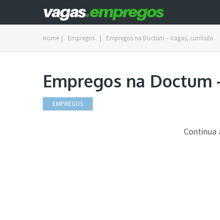
Home
|
Empregos
|
Empregos na Doctum – Vagas, currículo
Empregos na Doctum –
EMPREGOS
Continua 