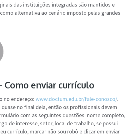
iginais das instituições integradas são mantidos e
 como alternativa ao cenário imposto pelas grandes
 Como enviar currículo
o no endereço:
www.doctum.edu.br/fale-conosco/
.
 quase no final dela, então os profissionais devem
ormulário com as seguintes questões: nome completo,
argo de interesse, setor, local de trabalho, se possui
u currículo, marcar não sou robô e clicar em enviar.