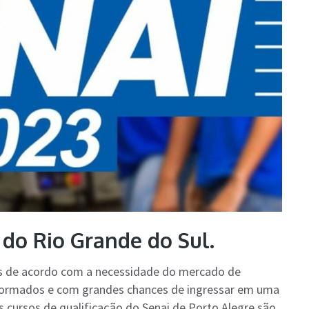
 do Rio Grande do Sul.
os de acordo com a necessidade do mercado de
m formados e com grandes chances de ingressar em uma
cursos de qualificação do Senai de Porto Alegre são