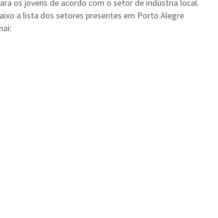
ra os jovens de acordo com o setor de indústria local.
aixo a lista dos setores presentes em Porto Alegre
nai: