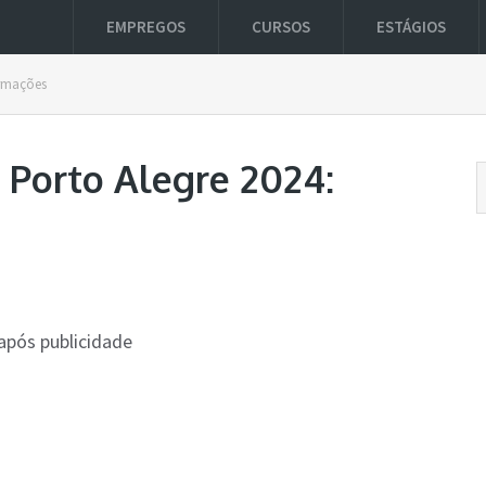
EMPREGOS
CURSOS
ESTÁGIOS
ormações
 Porto Alegre 2024:
após publicidade