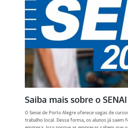
Saiba mais sobre o SENAI
O Senai de Porto Alegre oferece vagas de curs
trabalho local. Dessa forma, os alunos já sae
empresa. Isso porque as empresas sabem que os 