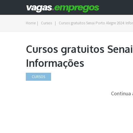
Home
|
Cursos
|
Cursos gratuitos Senai Porto Alegre 2024: Inf
Cursos gratuitos Senai
Informações
CURSOS
Continua 