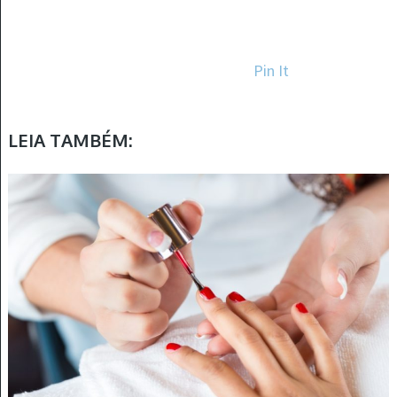
Pin It
LEIA TAMBÉM: