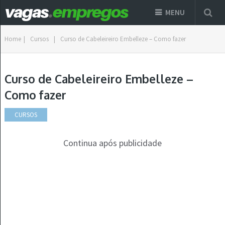
MENU
Home
|
Cursos
|
Curso de Cabeleireiro Embelleze – Como fazer
Curso de Cabeleireiro Embelleze –
Como fazer
CURSOS
Continua após publicidade