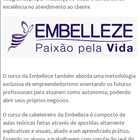
excelência no atendimento ao cliente.
O curso da Embelleze também aborda uma metodologia
exclusiva de empreendedorismo orientando os futuros
profissionais para atuarem como autonomia, podendo
abrir seus próprios negócios.
O curso de cabeleireiro da Embelleze é composto de
aulas teóricas feitas através de apostilas altamente
explicativas e visuais, aliado a um aprendizado prático,
fazendo os alunos a trabalharem com simulação real do