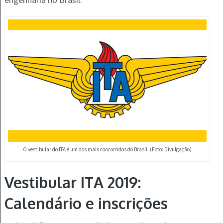
O vestibular do ITA é um dos mais concorridos do Brasil. (Foto: Divulgação)
Vestibular ITA 2019:
Calendário e inscrições