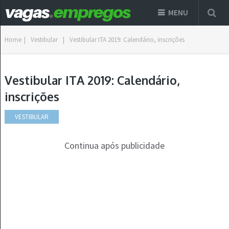
MENU
Home
|
Vestibular
|
Vestibular ITA 2019: Calendário, inscrições
Vestibular ITA 2019: Calendário,
inscrições
VESTIBULAR
Continua após publicidade