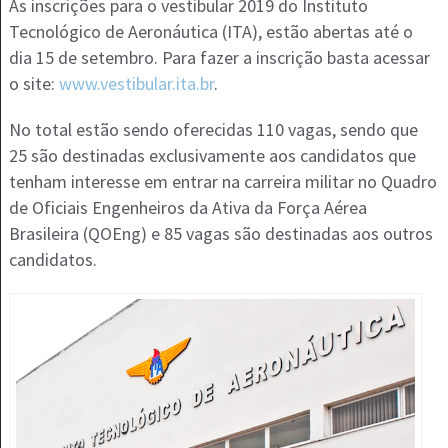
As inscrições para o vestibular 2019 do Instituto
Tecnológico de Aeronáutica (ITA), estão abertas até o
dia 15 de setembro. Para fazer a inscrição basta acessar
o site:
www.vestibular.ita.br
.
No total estão sendo oferecidas 110 vagas, sendo que
25 são destinadas exclusivamente aos candidatos que
tenham interesse em entrar na carreira militar no Quadro
de Oficiais Engenheiros da Ativa da Força Aérea
Brasileira (QOEng) e 85 vagas são destinadas aos outros
candidatos.