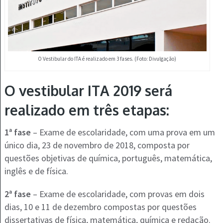
O Vestibular do ITA é realizado em 3 fases. (Foto: Divulgação)
O vestibular ITA 2019 será
realizado em três etapas:
1ª fase
– Exame de escolaridade, com uma prova em um
único dia, 23 de novembro de 2018, composta por
questões objetivas de química, português, matemática,
inglês e de física.
2ª fase
– Exame de escolaridade, com provas em dois
dias, 10 e 11 de dezembro compostas por questões
dissertativas de física, matemática, química e redação.