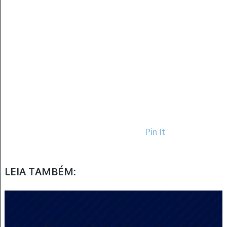
Pin It
LEIA TAMBÉM: