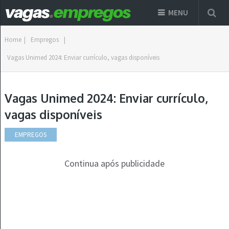
MENU
Home
|
Empregos
|
Vagas Unimed 2024: Enviar currículo, vagas disponíveis
Vagas Unimed 2024: Enviar currículo,
vagas disponíveis
EMPREGOS
Continua após publicidade