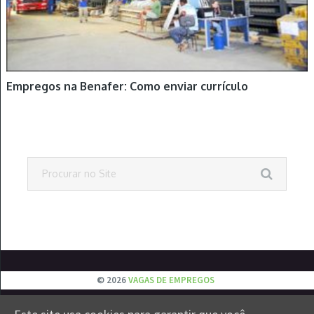
Empregos na Benafer: Como enviar currículo
© 2026
VAGAS DE EMPREGOS
EMPREGOS
JOVEM APRENDIZ
ESTÁGIOS
VESTIBULAR