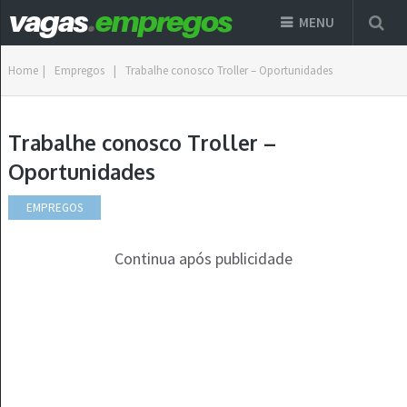
MENU
Home
|
Empregos
|
Trabalhe conosco Troller – Oportunidades
Trabalhe conosco Troller –
Oportunidades
EMPREGOS
Continua após publicidade