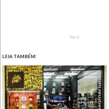
Pin It
LEIA TAMBÉM: